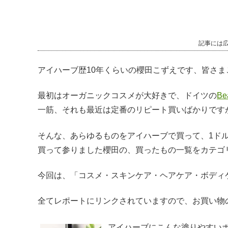
記事には
アイハーブ歴10年くらいの櫻田こずえです、皆さま
最初はオーガニックコスメが大好きで、ドイツの
Be
一筋、それも最近は定番のリピート買いばかりです
そんな、あらゆるものをアイハーブで買って、1ド
買って参りました櫻田の、買ったもの一覧をカテゴ
今回は、「コスメ・スキンケア・ヘアケア・ボディ
全てレポートにリンクされていますので、お買い物
アイハーブにこんな塗りやすいボディ