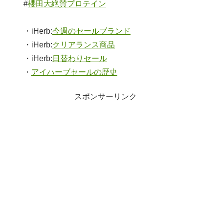
#
櫻田大絶賛プロテイン
・iHerb:
今週のセールブランド
・iHerb:
クリアランス商品
・iHerb:
日替わりセール
・
アイハーブセールの歴史
スポンサーリンク