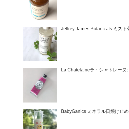
Jeffrey James Botani
La Chatelaineラ・シャ
BabyGanics ミネラル日焼け