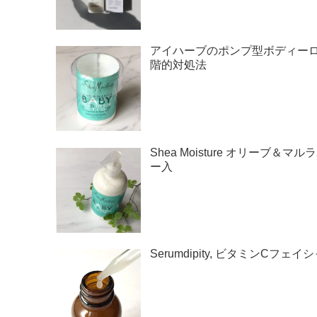
アイハーブのポンプ型ボディー
階的対処法
Shea Moisture オリー
ー入
Serumdipity, ビタミンCフ