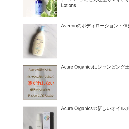
Lotions
Aveenoのボディローション
Acure Organicsにジャ
Acure Organicsの新し