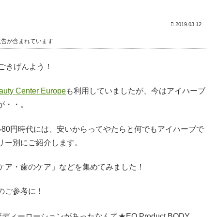
2019.03.12
広告が含まれています
ごきげんよう！
auty Center Europe
も利用していましたが、今はアイハーブ
が・・。
ル80円時代には、安いからってやたらと何でもアイハーブで
リー別にご紹介します。
ケア・歯のケア」などを集めてみました！
のご参考に！
ーローションがあったなんて★EO Product BODY