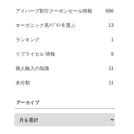
アイハーブ割引クーポンセール情報
686
オーガニック系ﾅﾌﾟｷﾝを選ぶ
13
ランキング
1
リプライセル 情報
9
個人輸入の知識
11
未分類
11
アーカイブ