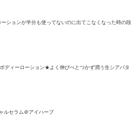
ローションが半分も使ってないのに出てこなくなった時の段
ブ＆マルラボディーローション★よく伸びべとつかず潤う生シアバタ
ェイシャルセラム＠アイハーブ