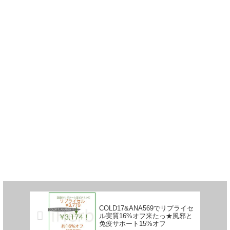
COLD17&ANA569でリプライセ
ル実質16%オフ来たっ★風邪と
免疫サポート15%オフ