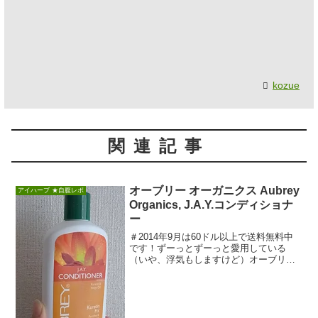
kozue
関連記事
オーブリー オーガニクス Aubrey
アイハーブ ★自腹レポ
Organics, J.A.Y.コンディショナ
ー
＃2014年9月は60ドル以上で送料無料中
です！ずーっとずーっと愛用している
（いや、浮気もしますけど）オーブリー
のGPBコンディショナー。しかし、オー
ブリーのヘ...