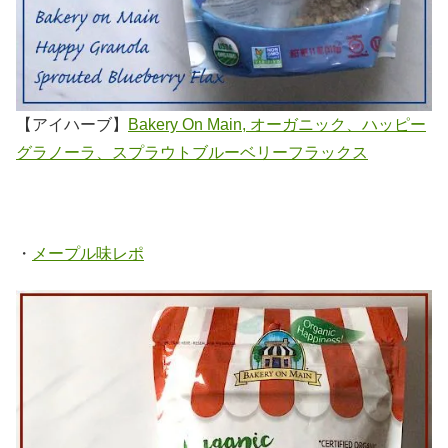
【アイハーブ】
Bakery On Main, オーガニック、ハッピー
グラノーラ、スプラウトブルーベリーフラックス
・
メープル味レポ