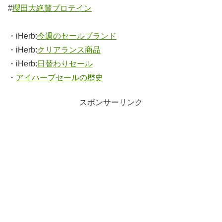
#
櫻田大絶賛プロテイン
・iHerb:
今週のセールブランド
・iHerb:
クリアランス商品
・iHerb:
日替わりセール
・
アイハーブセールの歴史
スポンサーリンク