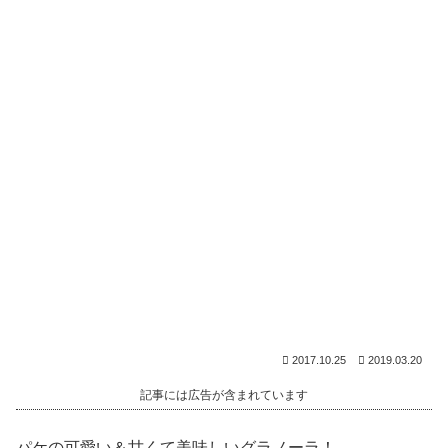
2017.10.25
2019.03.20
記事には広告が含まれています
パケの可愛い＆甘くて美味しいグラノーラ！