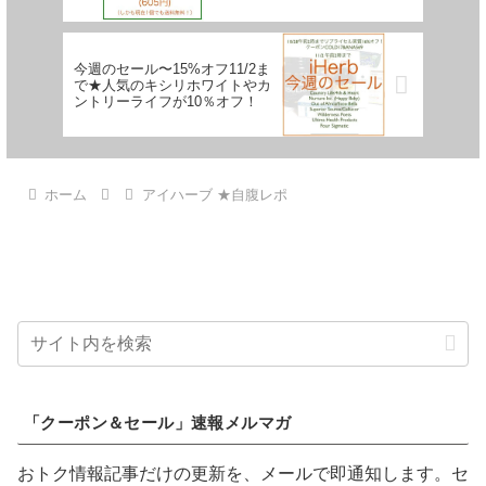
今週のセール〜15%オフ11/2ま
で★人気のキシリホワイトやカ
ントリーライフが10％オフ！
ホーム
アイハーブ ★自腹レポ
「クーポン＆セール」速報メルマガ
おトク情報記事だけの更新を、メールで即通知します。セ