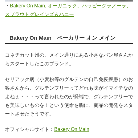
・
Bakery On Main, オーガニック、ハッピーグラノーラ、
スプラウトグレインズ＆ハニー
Bakery On Main ベーカリー オン メイン
コネチカット州の、メイン通りにある小さなパン屋さんか
らスタートしたこのブランド。
セリアック病（小麦粉等のグルテンの自己免疫疾患）のお
客さんから、グルテンフリーってどれも味がイマイチなの
よねぇ・・・って言われたのが発端で、グルテンフリーで
も美味しいものを！という使命を胸に、商品の開発をスタ
ートさせたそうです。
オフィシャルサイト：
Bakery On Main