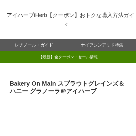
アイハーブiHerb【クーポン】おトクな購入方法ガイ
ド
レチノール・ガイド
ナイアシンアミド特集
【最新】全クーポン・セール情報
Bakery On Main スプラウトグレインズ＆
ハニー グラノーラ＠アイハーブ