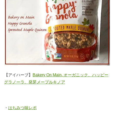
【アイハーブ】
Bakery On Main, オーガニック、ハッピー
グラノーラ、発芽メープルキノア
・
はちみつ味レポ