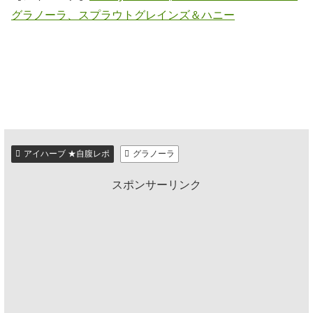
グラノーラ、スプラウトグレインズ＆ハニー
アイハーブ ★自腹レポ
グラノーラ
スポンサーリンク