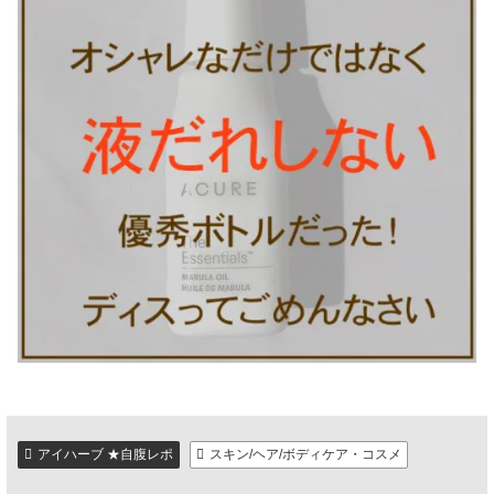
アイハーブ ★自腹レポ
スキン/ヘア/ボディケア・コスメ