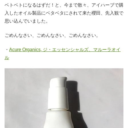
ベトベトになるはずだ！と、今まで散々、アイハーブで購
入したオイル製品にベタベタにされて来た櫻田、先入観で
思い込んでいました。
ごめんなさい、ごめんなさい、ごめんなさい。
・
Acure Organics, ジ・エッセンシャルズ、マルーラオイ
ル