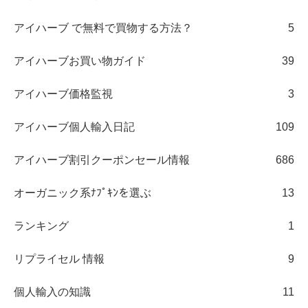
アイハーブ で無料で買物する方法？
5
アイハーブお買い物ガイド
39
アイハーブ価格監視
3
アイハーブ個人輸入日記
109
アイハーブ割引クーポンセール情報
686
オーガニック系ﾅﾌﾟｷﾝを選ぶ
13
ランキング
1
リプライセル 情報
9
個人輸入の知識
11