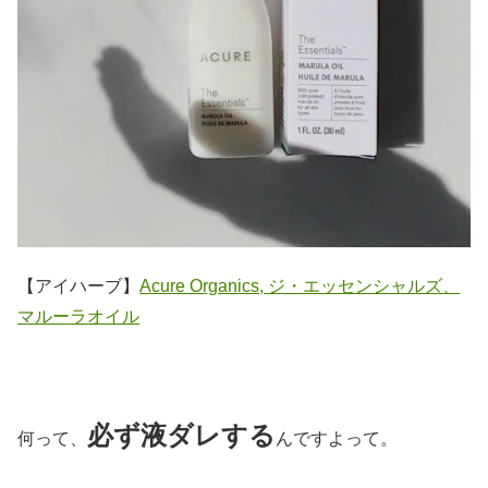
【アイハーブ】
Acure Organics, ジ・エッセンシャルズ、
マルーラオイル
必ず液ダレする
何って、
んですよって。