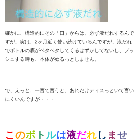
確かに、構造的にその「口」からは、必ず液だれするんで
すが、実は、2ヶ月近く使い続けているんですが、液だれ
でボトルの底がベタベタしてくるはずがしてないし、プッ
シュする時も、本体がぬるっとしません。
で、えっと、一言で言うと、あれだけディスっといて言い
にくいんですが・・・
こ
の
ボ
ト
ル
は
液
だ
れ
し
ま
せ