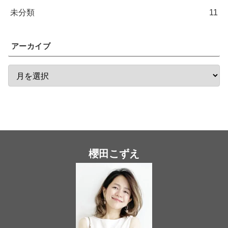
未分類
11
アーカイブ
櫻田こずえ