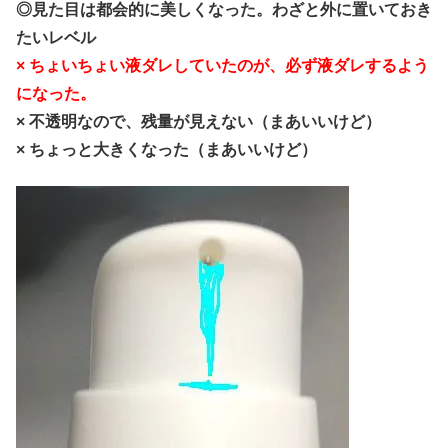
◎見た目は都会的に美しくなった。わざと外に置いておき
たいレベル
× ちょいちょい液ダレしていたのが、必ず液ダレするよう
になった。
× 不透明なので、残量が見えない（まあいいけど）
× ちょっと大きくなった（まあいいけど）