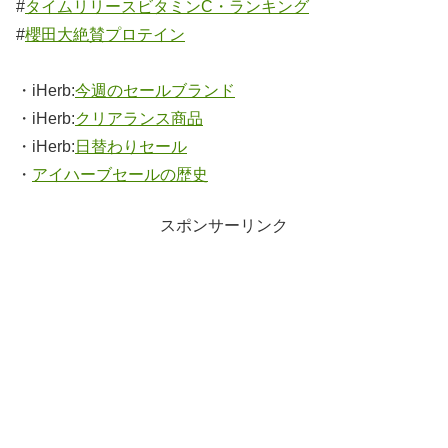
#
タイムリリースビタミンC・ランキング
#
櫻田大絶賛プロテイン
・iHerb:
今週のセールブランド
・iHerb:
クリアランス商品
・iHerb:
日替わりセール
・
アイハーブセールの歴史
スポンサーリンク