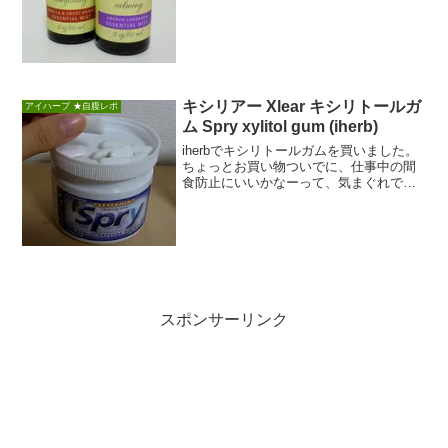
キシリアー Xlear キシリトールガ
アイハーブ ★自腹レポ
ム Spry xylitol gum (iherb)
iherbでキシリトールガムを買いました。
ちょっとお買い物ついでに、仕事中の間
食防止にいいかなーって、気まぐれで買
っただけなんですけど、調べてみたらい
ろんなこと...
スポンサーリンク