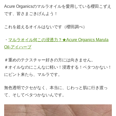
Acure Organicsのマルラオイルを愛用している櫻田こずえ
です、皆さまごきげんよう！
これを超えるオイルはないです（櫻田調べ）
・
マルラオイル何この浸透力？★Acure Organics Marula
Oil-アイハーブ
＃重めのテクスチャー好きの方には向きません。
＃オイルなのにこんなに軽い！浸透する！ベタつかない！
にピント来たら、マルラです。
無色透明でクセがなく、本当に、じわっと肌に行き渡っ
て、そしてベタつかないんです。