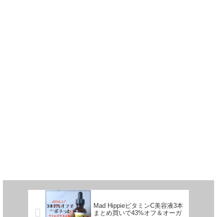
Mad HippieビタミンC美容液3本
まとめ買いで43%オフ＆オーガ