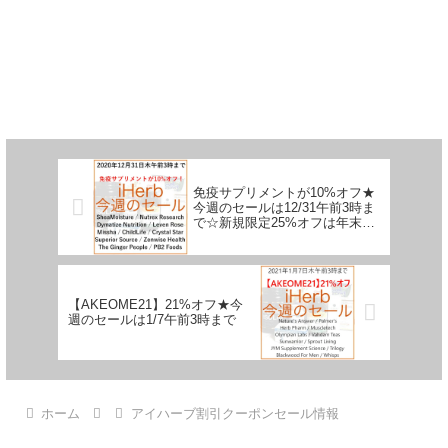
免疫サプリメントが10%オフ★
今週のセールは12/31午前3時ま
で☆新規限定25%オフは年末ま
で！
【AKEOME21】21%オフ★今
週のセールは1/7午前3時まで
ホーム
アイハーブ割引クーポンセール情報