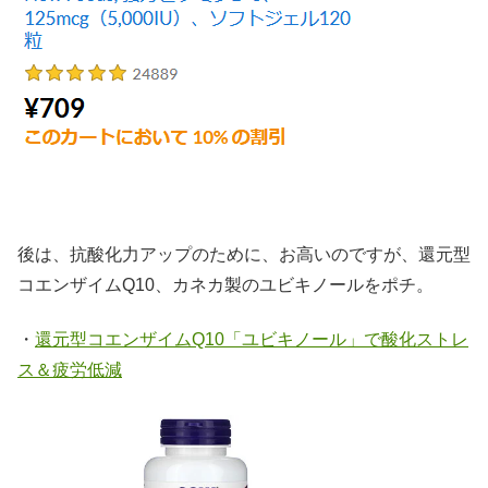
後は、抗酸化力アップのために、お高いのですが、還元型
コエンザイムQ10、カネカ製のユビキノールをポチ。
・
還元型コエンザイムQ10「ユビキノール」で酸化ストレ
ス＆疲労低減