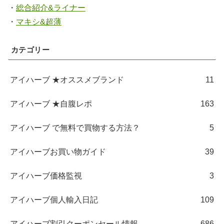
・
総合紹介&ライナー
・
マキシ&超薄
カテゴリー
アイハーブ ★オススメブランド
11
アイハーブ ★自腹レポ
163
アイハーブ で無料で買物する方法？
5
アイハーブお買い物ガイド
39
アイハーブ価格監視
3
アイハーブ個人輸入日記
109
アイハーブ割引クーポンセール情報
686