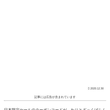
2020.12.30
記事には広告が含まれています
日本限定セールのクーポンコードが、わりとざっくばらん