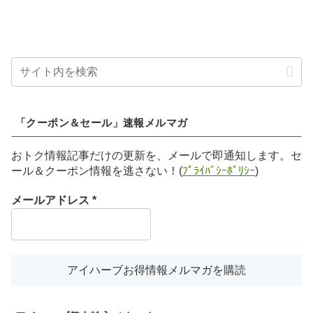
「クーポン＆セール」速報メルマガ
おトク情報記事だけの更新を、メールで即通知します。セ
ール＆クーポン情報を逃さない！(
ﾌﾟﾗｲﾊﾞｼｰﾎﾟﾘｼｰ
)
メールアドレス
*