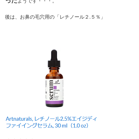
った
ようです・・・。
後は、お鼻の毛穴用の「レチノール２.５％」