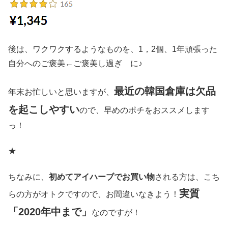
後は、ワクワクするようなものを、1，2個、1年頑張った
自分へのご褒美←ご褒美し過ぎ に♪
最近の韓国倉庫は欠品
年末お忙しいと思いますが、
を起こしやすい
ので、早めのポチをおススメします
っ！
★
ちなみに、
初めてアイハーブでお買い物
される方は、こち
実質
らの方がオトクですので、お間違いなきよう！
「2020年中まで」
なのですが！