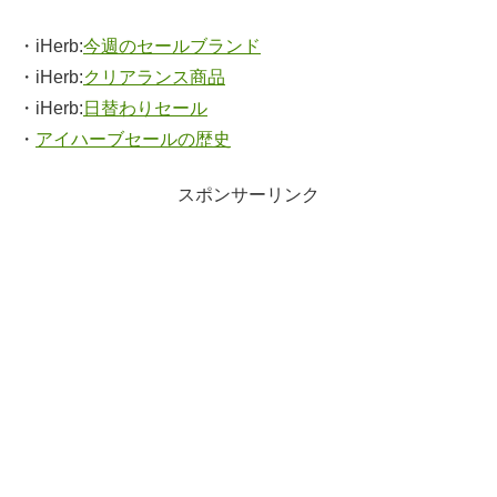
・iHerb:
今週のセールブランド
・iHerb:
クリアランス商品
・iHerb:
日替わりセール
・
アイハーブセールの歴史
スポンサーリンク