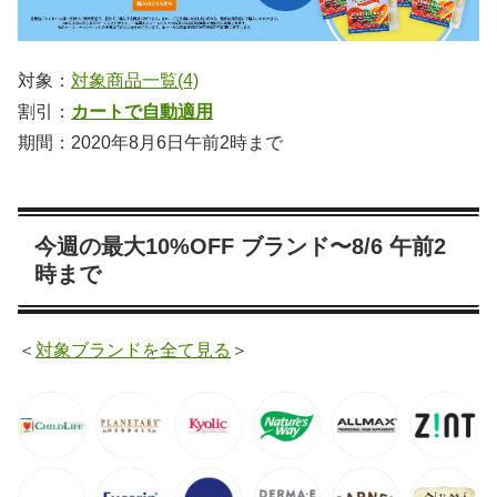
対象：
対象商品一覧(4)
割引：
カートで自動適用
期間：2020年8月6日午前2時まで
今週の最大10%OFF ブランド〜8/6 午前2
時まで
＜
対象ブランドを全て見る
＞