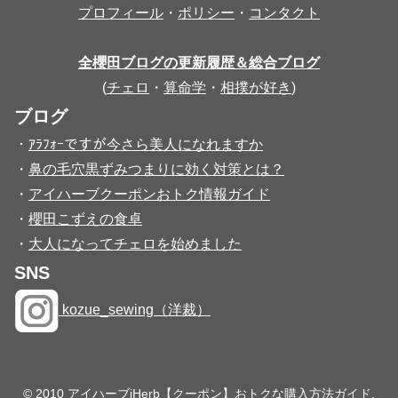
プロフィール
・
ポリシー
・
コンタクト
全櫻田ブログの更新履歴＆総合ブログ
(
チェロ
・
算命学
・
相撲が好き
)
ブログ
・
ｱﾗﾌｫｰですが今さら美人になれますか
・
鼻の毛穴黒ずみつまりに効く対策とは？
・
アイハーブクーポンおトク情報ガイド
・
櫻田こずえの食卓
・
大人になってチェロを始めました
SNS
kozue_sewing（洋裁）
© 2010 アイハーブiHerb【クーポン】おトクな購入方法ガイド.