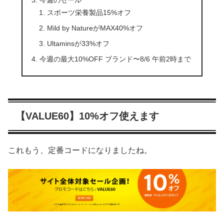
スポーツ栄養製品15%オフ
Mild by NatureがMAX40%オフ
Ultaminsが33%オフ
今週の最大10%OFF ブランド〜8/6 午前2時まで
【VALUE60】10%オフ使えます
これもう、定番コードになりましたね。