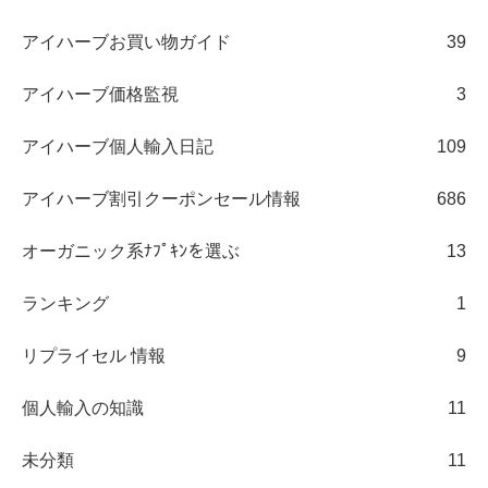
アイハーブお買い物ガイド
39
アイハーブ価格監視
3
アイハーブ個人輸入日記
109
アイハーブ割引クーポンセール情報
686
オーガニック系ﾅﾌﾟｷﾝを選ぶ
13
ランキング
1
リプライセル 情報
9
個人輸入の知識
11
未分類
11