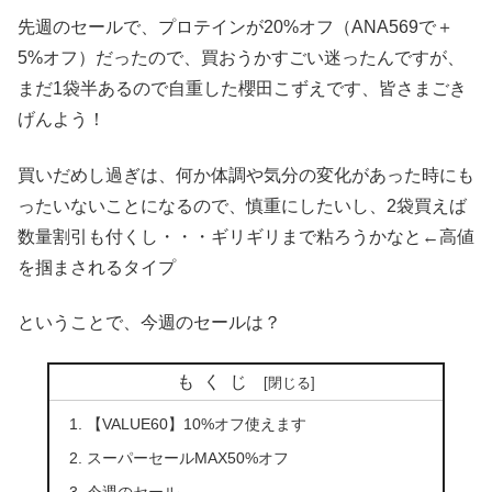
先週のセールで、プロテインが20%オフ（ANA569で＋
5%オフ）だったので、買おうかすごい迷ったんですが、
まだ1袋半あるので自重した櫻田こずえです、皆さまごき
げんよう！
買いだめし過ぎは、何か体調や気分の変化があった時にも
ったいないことになるので、慎重にしたいし、2袋買えば
数量割引も付くし・・・ギリギリまで粘ろうかなと←高値
を掴まされるタイプ
ということで、今週のセールは？
もくじ
【VALUE60】10%オフ使えます
スーパーセールMAX50%オフ
今週のセール