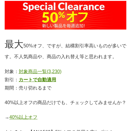
最大
50%オフ、ですが、結構割引率高いものが多いで
す。不人気商品や、商品の入れ替え等と思われます。
対象：
対象商品一覧(3,230)
割引：
カートで自動適用
期間：売り切れるまで
40%以上オフの商品だけでも、チェックしてみませんか？
→
40%以上オフ