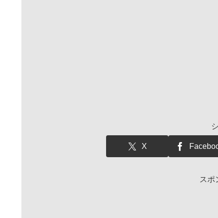
X
Facebo
スポ