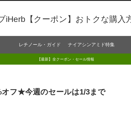
ブiHerb【クーポン】おトクな購入
レチノール・ガイド
ナイアシンアミド特集
【最新】全クーポン・セール情報
5%オフ★今週のセールは1/3まで