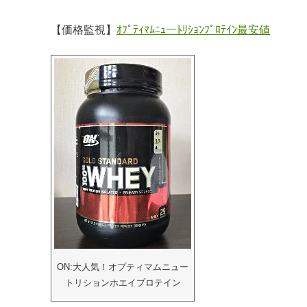
【価格監視】
ｵﾌﾟﾃｨﾏﾑﾆｭーﾄﾘｼｮﾝﾌﾟﾛﾃｲﾝ最安値
ON:大人気！オプティマムニュー
トリションホエイプロテイン