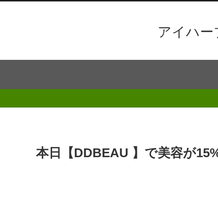
アイハー
本日【DDBEAU 】で美容が1