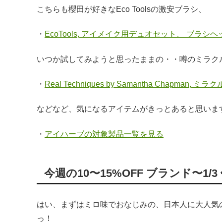
こちらも櫻田が好きなEco Toolsの激安ブラシ、
・
EcoTools, アイメイク用デュオセット、 ブラシヘ
いつか試してみようと思ったままの・・噂のミラク
・
Real Techniques by Samantha Chapma
などなど、気になるアイテムがきっとあると思いま
・
アイハーブの対象製品一覧を見る
今週の10〜15%OFF ブランド〜1/
はい、まずはミロ味でおなじみの、日本人に大人気のプロテイ
っ！