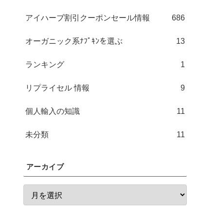
アイハーブ割引クーポンセール情報
686
オーガニック系ﾅﾌﾟｷﾝを選ぶ
13
ランキング
1
リプライセル 情報
9
個人輸入の知識
11
未分類
11
アーカイブ