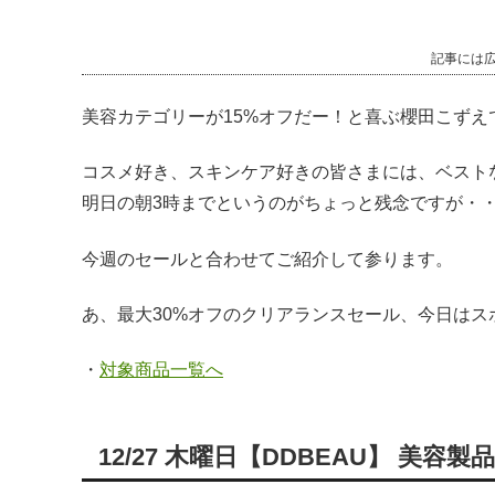
記事には
美容カテゴリーが15%オフだー！と喜ぶ櫻田こずえ
コスメ好き、スキンケア好きの皆さまには、ベスト
明日の朝3時までというのがちょっと残念ですが・
今週のセールと合わせてご紹介して参ります。
あ、最大30%オフのクリアランスセール、今日はス
・
対象商品一覧へ
12/27 木曜日【DDBEAU】 美容製品