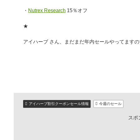
・
Nutrex Research
15％オフ
★
アイハーブ さん、まだまだ年内セールやってます
アイハーブ割引クーポンセール情報
今週のセール
スポ