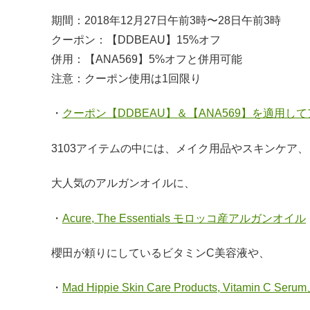
期間：2018年12月27日午前3時〜28日午前3時
クーポン：【DDBEAU】15%オフ
併用：【ANA569】5%オフと併用可能
注意：クーポン使用は1回限り
・
クーポン【DDBEAU】＆【ANA569】を適用
3103アイテムの中には、メイク用品やスキンケア、
大人気のアルガンオイルに、
・
Acure, The Essentials モロッコ産アルガンオイル
櫻田が頼りにしているビタミンC美容液や、
・
Mad Hippie Skin Care Products, Vitamin C Serum