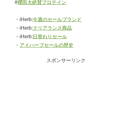
#
櫻田大絶賛プロテイン
・iHerb:
今週のセールブランド
・iHerb:
クリアランス商品
・iHerb:
日替わりセール
・
アイハーブセールの歴史
スポンサーリンク