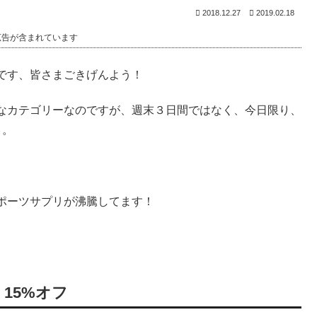
2018.12.27
2019.02.18
広告が含まれています
です、皆さまごきげんよう！
なカテゴリーなのですが、週末３日間ではなく、今日限り、
・。
ポーツサプリが沸騰してます！
 15%オフ