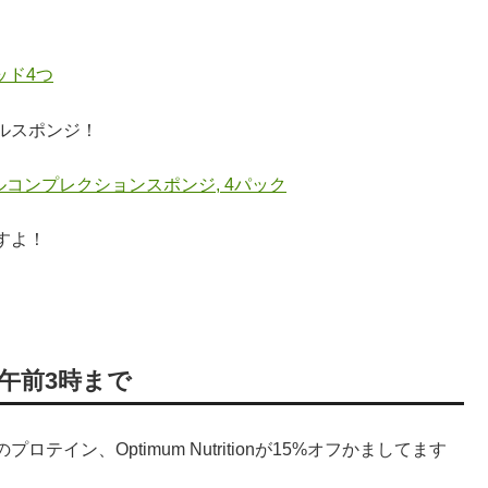
ッド4つ
ルスポンジ！
n, ミラクルコンプレクションスポンジ, 4パック
すよ！
3 午前3時まで
ン、Optimum Nutritionが15%オフかましてます