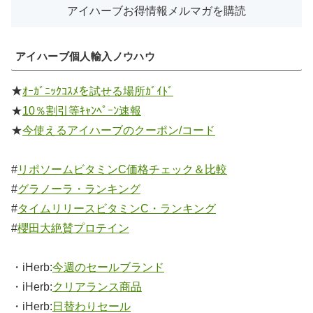
アイハーブ個人輸入ノウハウ
★
ｵｰｶﾞﾆｯｸｺｽﾒを試せる場所ｶﾞｲﾄﾞ
★
10％割引等ｷｬﾝﾍﾟｰﾝ速報
★
今使えるアイハーブのクーポン/コード
#
リポソームビタミンC価格チェック＆比較
#
グラノーラ・ランキング
#
タイムリリースビタミンC・ランキング
#
櫻田大絶賛プロテイン
・iHerb:
今週のセールブランド
・iHerb:
クリアランス商品
・iHerb:
日替わりセール