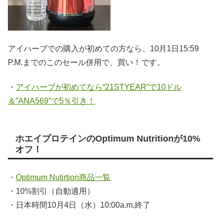
アイハーブでの購入が初めての方なら、10月1日15:59
P.M.までのこのセール併用で、買い！です。
・
アイハーブが初めてなら“21STYEAR”で10ドル
＆”ANA569″で5％引き！
ホエイプロテインのOptimum Nutritionが10%
オフ！
・
Optimum Nutirtion商品一覧
・10%割引（自動適用）
・日本時間10月4日（水）10:00a.m.終了