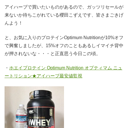
アイハーブで買いたいものがあるので、ガッツリセールが
来ないか待ちこがれている櫻田こずえです、皆さまごきげ
んよう！
と、お気に入りのプロテインOptimum Nutritionが10%オフ
で興奮しましたが、15%オフのこともあるしイマイチ背中
が押されないな・・・と正直思う今日この頃。
・
ホエイプロテイン Optimum Nutrition オプティマム ニュ
ートリション★アイハーブ最安値監視