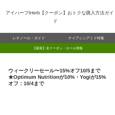
アイハーブiHerb【クーポン】おトクな購入方法ガイ
ド
レチノール・ガイド
ナイアシンアミド特集
【最新】全クーポン・セール情報
ウィークリーセール〜15%オフ10/5まで
★Optimum Nutritionが10%・Yogiが15%
オフ：10/4まで