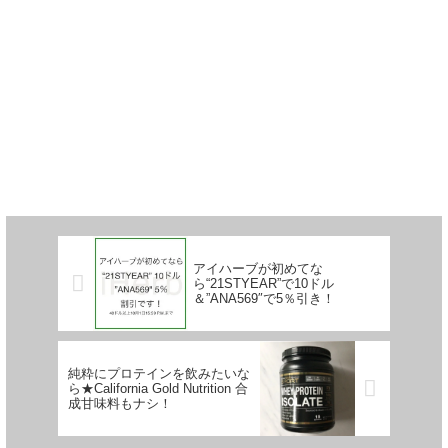
アイハーブが初めてな
ら“21STYEAR”で10ドル
＆”ANA569″で5％引き！
純粋にプロテインを飲みたいな
ら★California Gold Nutrition 合
成甘味料もナシ！