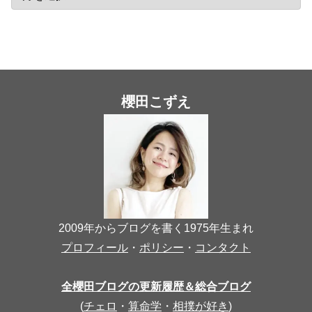
櫻田こずえ
2009年からブログを書く1975年生まれ
プロフィール
・
ポリシー
・
コンタクト
全櫻田ブログの更新履歴＆総合ブログ
(
チェロ
・
算命学
・
相撲が好き
)