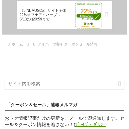
【LINEAUG25】サイト全体
22%オフ★アイハーブ～
8/13(水)20:59まで
ホーム
アイハーブ割引クーポンセール情報
「クーポン＆セール」速報メルマガ
おトク情報記事だけの更新を、メールで即通知します。セ
ール＆クーポン情報を逃さない！(
ﾌﾟﾗｲﾊﾞｼｰﾎﾟﾘｼｰ
)