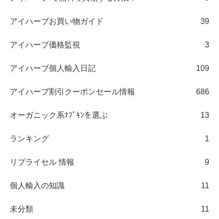
アイハーブお買い物ガイド
39
アイハーブ価格監視
3
アイハーブ個人輸入日記
109
アイハーブ割引クーポンセール情報
686
オーガニック系ﾅﾌﾟｷﾝを選ぶ
13
ランキング
1
リプライセル 情報
9
個人輸入の知識
11
未分類
11