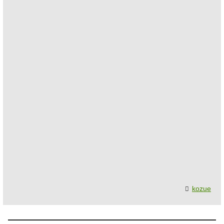
kozue