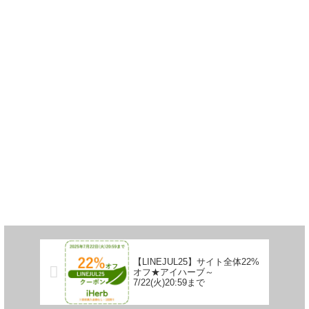
【LINEJUL25】サイト全体22%
オフ★アイハーブ～
7/22(火)20:59まで