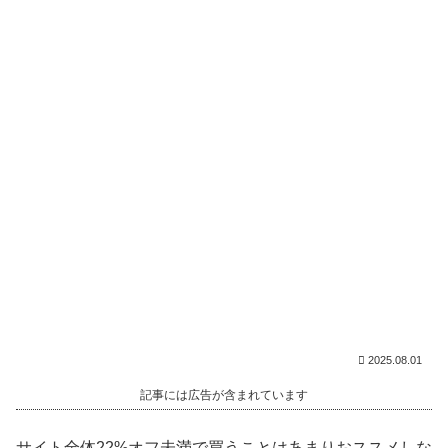
2025.08.01
記事には広告が含まれています
サイト全体22%オフ未満で買うことはあまりおススメしな