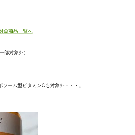
対象商品一覧へ
一部対象外）
ポソーム型ビタミンCも対象外・・・。