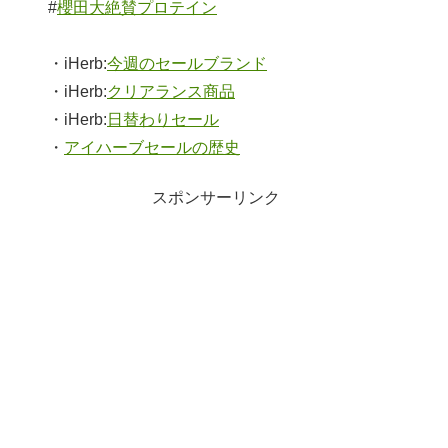
#
櫻田大絶賛プロテイン
・iHerb:
今週のセールブランド
・iHerb:
クリアランス商品
・iHerb:
日替わりセール
・
アイハーブセールの歴史
スポンサーリンク