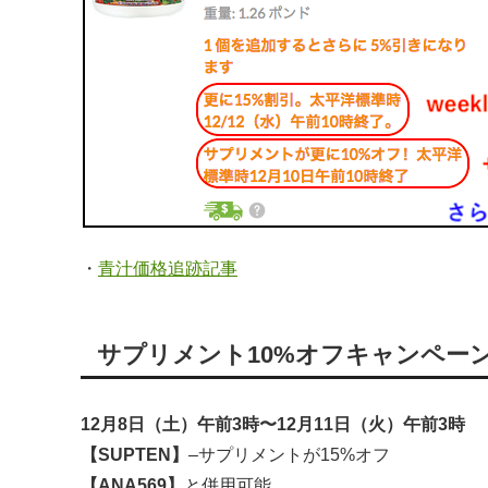
・
青汁価格追跡記事
サプリメント10%オフキャンペー
12月8日（土）午前3時〜12月11日（火）午前3時
【SUPTEN】
–サプリメントが15%オフ
【ANA569】
と併用可能