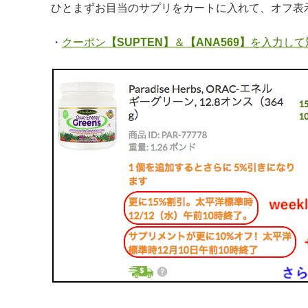
ひとまずお目当のサプリをカートに入れて、オフ表
・
クーポン
【SUPTEN】
＆
【ANA569】
を入力して