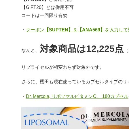
【GIFT20】とは併用不可
コードは一回限り有効
・
クーポン
【SUPTEN】
＆
【ANA569】
を入力して
対象商品は12,225点
なんと、
（
リプライセルが相変わらず対象外です。
さらに、櫻田も現在使っているカプセルタイプのリ
・
Dr. Mercola, リポソマルビタミンC、 180カプセル