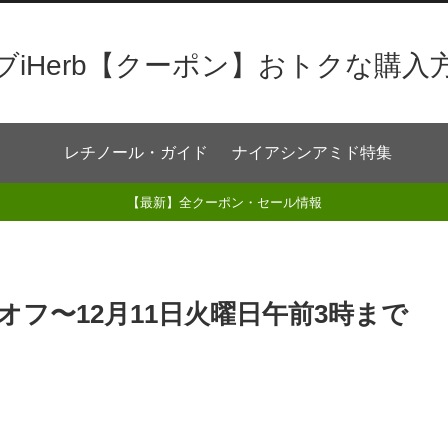
ブiHerb【クーポン】おトクな購入
レチノール・ガイド
ナイアシンアミド特集
【最新】全クーポン・セール情報
%オフ〜12月11日火曜日午前3時まで