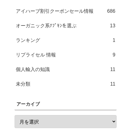
アイハーブ割引クーポンセール情報
686
オーガニック系ﾅﾌﾟｷﾝを選ぶ
13
ランキング
1
リプライセル 情報
9
個人輸入の知識
11
未分類
11
アーカイブ