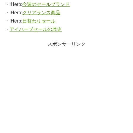
・iHerb:
今週のセールブランド
・iHerb:
クリアランス商品
・iHerb:
日替わりセール
・
アイハーブセールの歴史
スポンサーリンク