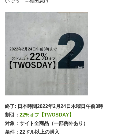
いでっ！←櫻田急げ
終了: 日本時間2022年2月24日木曜日午前3時
割引：
22
%オフ【TWOSDAY】
対象：サイト全商品（一部例外あり）
条件：22ドル以上の購入