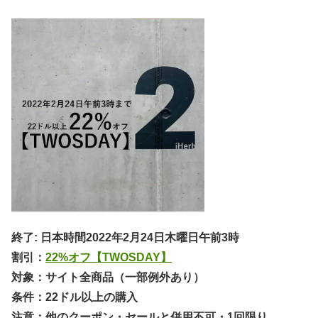
終了: 日本時間2022年2月24日木曜日午前3時
割引：
22
%オフ【TWOSDAY】
対象：サイト全商品（一部例外あり）
条件：22ドル以上の購入
注意：他のクーポン・セールと併用不可・1回限り