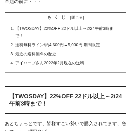
本題の前に・・・
もくじ
【TWOSDAY】22%OFF 22ドル以上～2/24午前3時ま
で！
送料無料ライン/約4,600円→5,000円:期間限定
最近の送料無料の歴史
アイハーブさん2022年2月現在の送料
【TWOSDAY】22%OFF 22ドル以上～2/24
午前3時まで！
あとちょっとです、皆様すごい勢いで購入されてます、急