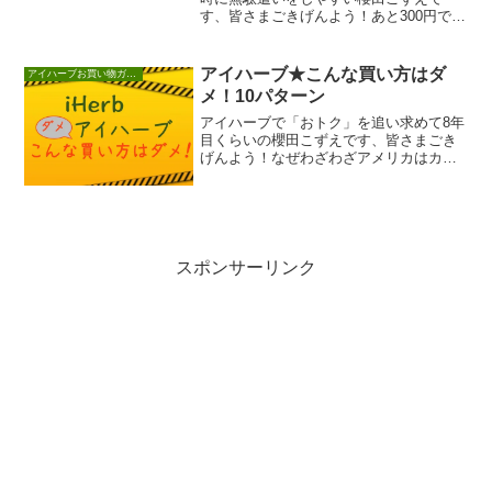
す、皆さまごきげんよう！あと300円で送
料無料なら、300円の何かを買ったほうが
いい・・・...
アイハーブ★こんな買い方はダ
アイハーブお買い物ガイド
メ！10パターン
アイハーブで「おトク」を追い求めて8年
目くらいの櫻田こずえです、皆さまごき
げんよう！なぜわざわざアメリカはカリ
フォルニア州から取り寄せるって、ここ
だけでしか買え...
スポンサーリンク