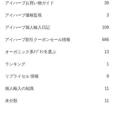
アイハーブお買い物ガイド
39
アイハーブ価格監視
3
アイハーブ個人輸入日記
109
アイハーブ割引クーポンセール情報
686
オーガニック系ﾅﾌﾟｷﾝを選ぶ
13
ランキング
1
リプライセル 情報
9
個人輸入の知識
11
未分類
11