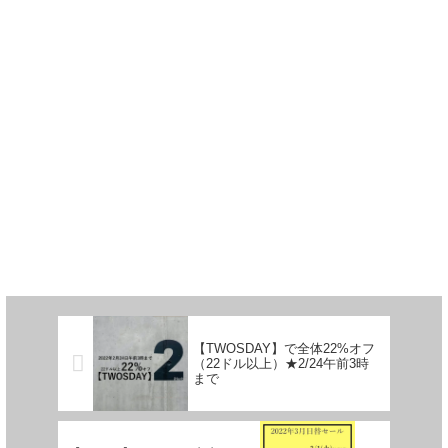
【TWOSDAY】で全体22%オフ
（22ドル以上）★2/24午前3時
まで