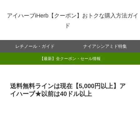
アイハーブiHerb【クーポン】おトクな購入方法ガイ
ド
レチノール・ガイド
ナイアシンアミド特集
【最新】全クーポン・セール情報
送料無料ラインは現在【5,000円以上】ア
イハーブ★以前は40ドル以上