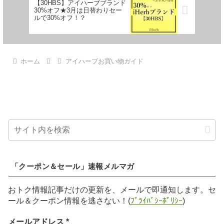
【30HBS】アイハーブブランド
30%オフ★3月は日替わりセー
ルで30%オフ！？
ホーム
アイハーブお買い物ガイド
「クーポン＆セール」速報メルマガ
おトク情報記事だけの更新を、メールで即通知します。セ
ール＆クーポン情報を逃さない！(
ﾌﾟﾗｲﾊﾞｼｰﾎﾟﾘｼｰ
)
メールアドレス
*