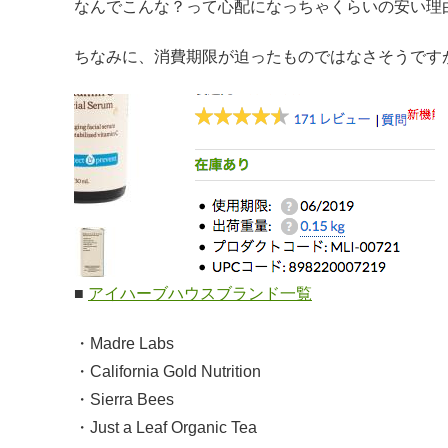
なんでこんな？って心配になっちゃくらいの安い理
ちなみに、消費期限が迫ったものではなさそうです
■
アイハーブハウスブランド一覧
・Madre Labs
・California Gold Nutrition
・Sierra Bees
・Just a Leaf Organic Tea