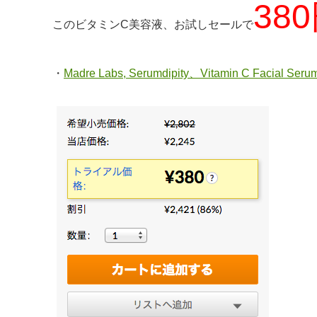
38
このビタミンC美容液、お試しセールで
・
Madre Labs, Serumdipity、Vitamin C Facial Serum、