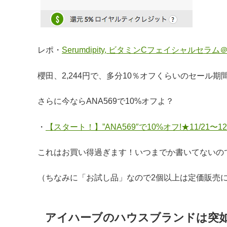
レポ・
Serumdipity, ビタミンCフェイシャルセラ
櫻田、2,244円で、多分10％オフくらいのセー
さらに今ならANA569で10%オフよ？
・
【スタート！】”ANA569″で10%オフ!★11/21〜12
これはお買い得過ぎます！いつまでか書いてないの
（ちなみに「お試し品」なので2個以上は定価販売
アイハーブのハウスブランドは突