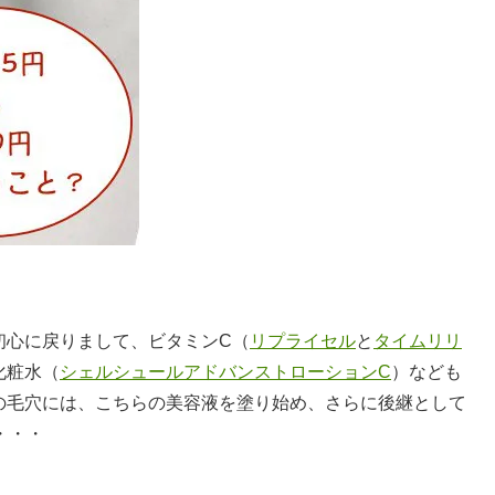
初心に戻りまして、ビタミンC（
リプライセル
と
タイムリリ
化粧水（
シェルシュールアドバンストローションC
）なども
の毛穴には、こちらの美容液を塗り始め、さらに後継として
・・・