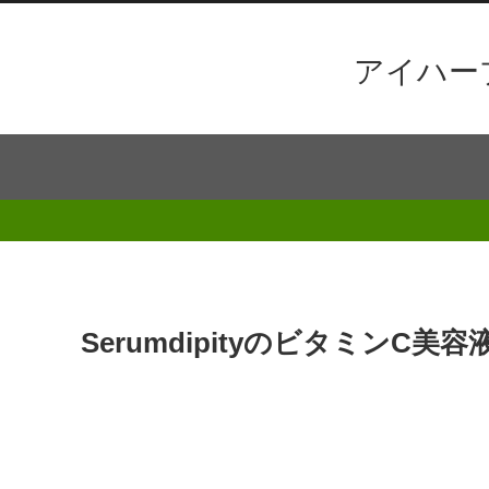
アイハー
SerumdipityのビタミンC美