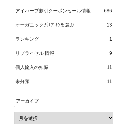
アイハーブ割引クーポンセール情報
686
オーガニック系ﾅﾌﾟｷﾝを選ぶ
13
ランキング
1
リプライセル 情報
9
個人輸入の知識
11
未分類
11
アーカイブ