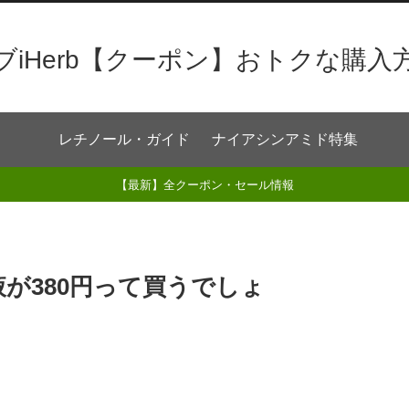
ブiHerb【クーポン】おトクな購入
レチノール・ガイド
ナイアシンアミド特集
【最新】全クーポン・セール情報
容液が380円って買うでしょ