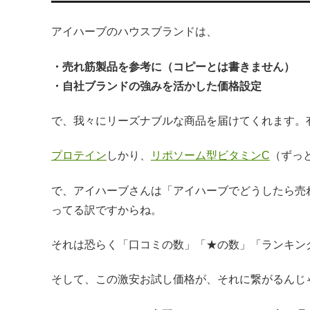
アイハーブのハウスブランドは、
・売れ筋製品を参考に（コピーとは書きません）
・自社ブランドの強みを活かした価格設定
で、我々にリーズナブルな商品を届けてくれます。
プロテイン
しかり、
リポソーム型ビタミンC
（ずっ
で、アイハーブさんは「アイハーブでどうしたら売
ってる訳ですからね。
それは恐らく「口コミの数」「★の数」「ランキン
そして、この激安お試し価格が、それに繋がるんじ