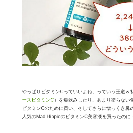
やっぱりビタミンCっていいよね、っていう王道＆
ースビタミンC
）を爆飲みしたり、あまり塗らない
ビタミンCのために買い、そしてさらに憎っくき鼻
人気のMad HippieのビタミンC美容液を買ったのに