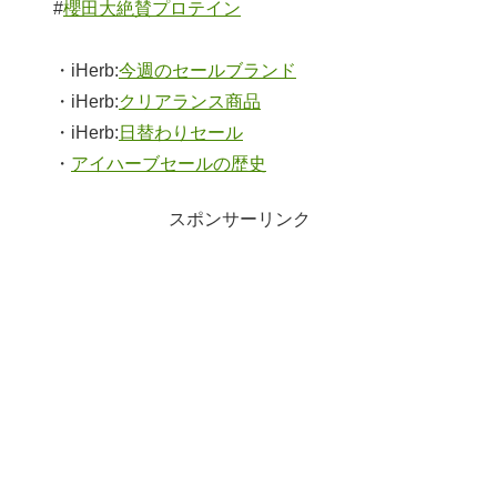
#
櫻田大絶賛プロテイン
・iHerb:
今週のセールブランド
・iHerb:
クリアランス商品
・iHerb:
日替わりセール
・
アイハーブセールの歴史
スポンサーリンク