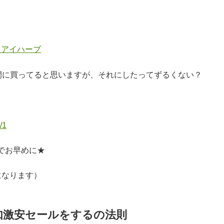
ム＠アイハーブ
ル期間に買ってると思いますが、それにしたってずるくない？
/1
でお早めに★
になります）
如激安セールをするの法則