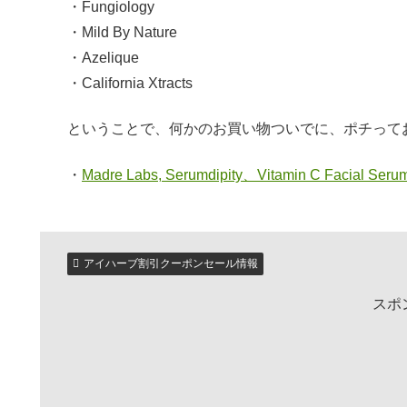
・Fungiology
・Mild By Nature
・Azelique
・California Xtracts
ということで、何かのお買い物ついでに、ポチって
・
Madre Labs, Serumdipity、Vitamin C Facial Serum、
アイハーブ割引クーポンセール情報
スポ