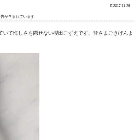
2017.11.29
広告が含まれています
ていて悔しさを隠せない櫻田こずえです、皆さまごきげんよ