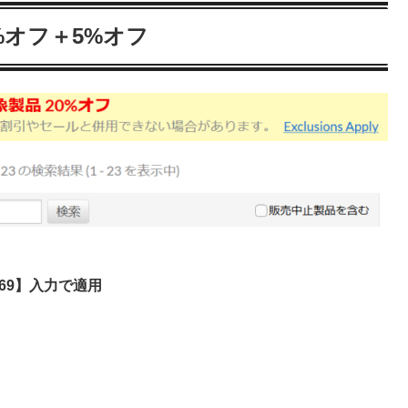
%オフ＋5%オフ
69】入力で適用