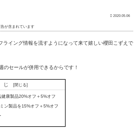
2020.05.06
広告が含まれています
フライング情報を流すようになって来て嬉しい櫻田こずえで
今週のセールが併用できるからです！
くじ
健康製品20%オフ＋5%オフ
ミン製品を15%オフ＋5%オフ
ー