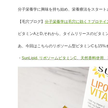
分子栄養学に興味を持ち始め、栄養療法をスタート
【毛穴ブログ】
分子栄養学は毛穴に効く？プロテイ
ビタミンAとD,それから、タイムリリースのビタミ
あ、今回はこちらのリポソーム型ビタミンCも15%
・
SunLipid, リポソームビタミンC、天然香料使用、30