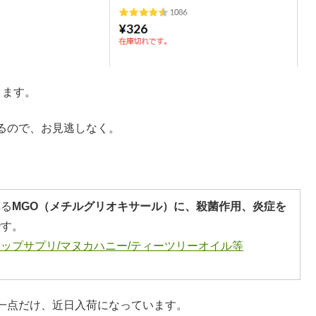
ります。
るので、お見逃しなく。
れる
MGO（メチルグリオキサール）に、殺菌作用、炎症を
です。
ップサプリ/マヌカハニー/ティーツリーオイル等
一点だけ、近日入荷になっています。