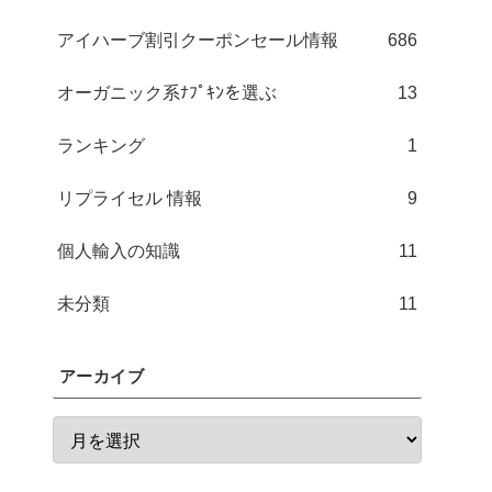
アイハーブ割引クーポンセール情報
686
オーガニック系ﾅﾌﾟｷﾝを選ぶ
13
ランキング
1
リプライセル 情報
9
個人輸入の知識
11
未分類
11
アーカイブ