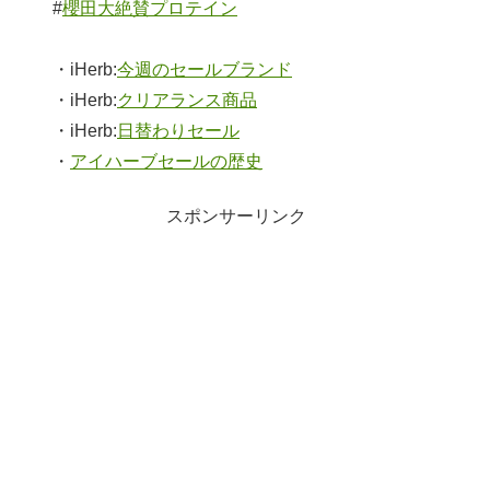
#
櫻田大絶賛プロテイン
・iHerb:
今週のセールブランド
・iHerb:
クリアランス商品
・iHerb:
日替わりセール
・
アイハーブセールの歴史
スポンサーリンク