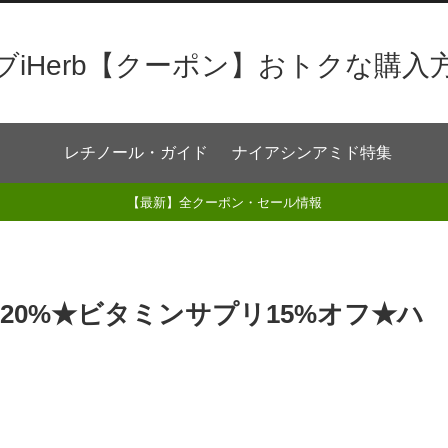
ブiHerb【クーポン】おトクな購入
レチノール・ガイド
ナイアシンアミド特集
【最新】全クーポン・セール情報
20%★ビタミンサプリ15%オフ★ハ