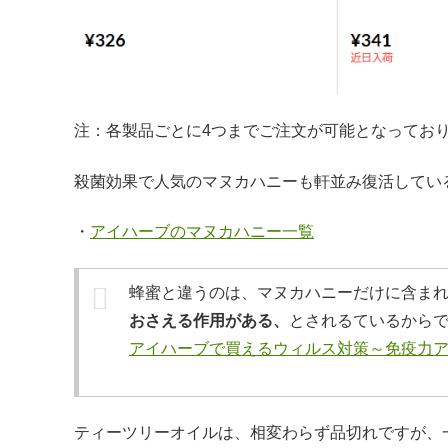
注：各製品ごとに4つまでご注文が可能となってお
殺菌効果で人気のマヌカハニーも軒並み復活してい
・
アイハーブのマヌカハニー一覧
蜂蜜と違うのは、マヌカハニーだけに含ま
おさえる作用がある、
とされるているから
アイハーブで買えるウィルス対策～免疫力ア
ティーツリーオイルは、相変わらず品切れですが、