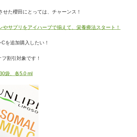
させた櫻田にとっては、チャーンス！
ンやサプリをアイハーブで揃えて、栄養療法スタート！
ンCを追加購入したい！
オフ割引対象です！
袋、各5.0 ml