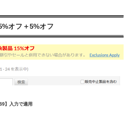
5%オフ＋5%オフ
69】入力で適用