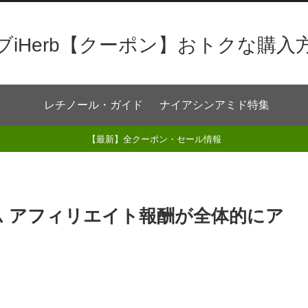
ブiHerb【クーポン】おトクな購入
レチノール・ガイド
ナイアシンアミド特集
【最新】全クーポン・セール情報
ログラム アフィリエイト報酬が全体的にア