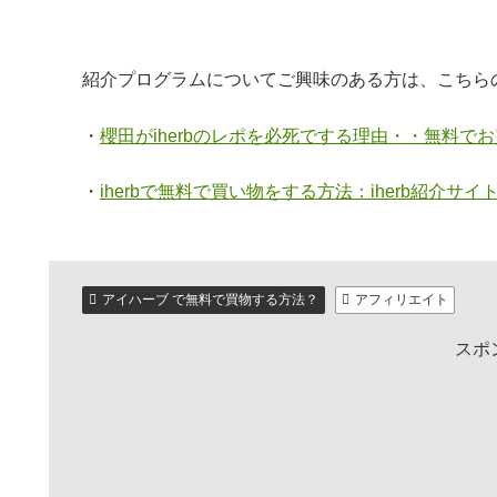
紹介プログラムについてご興味のある方は、こちら
・
櫻田がiherbのレポを必死でする理由・・無料で
・
iherbで無料で買い物をする方法：iherb紹介サイ
アイハーブ で無料で買物する方法？
アフィリエイト
スポ