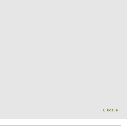
kozue