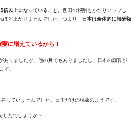
.5倍以上になっている
こと。櫻田の報酬もかなりアップし
れほど上がりませんでした。つまり、
日本は全体的に報酬額
確実に増えているから！
ルがありましたが、他の月でもありましたし、日本の顧客が
います。
。
上昇していませんでした。日本だけの現象のようです。
でしたでしょうか？