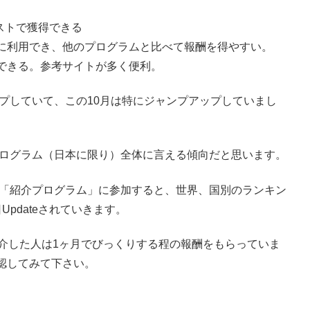
コストで獲得できる
に利用でき、他のプログラムと比べて報酬を得やすい。
できる。参考サイトが多く便利。
ップしていて、この10月は特にジャンプアップしていまし
介プログラム（日本に限り）全体に言える傾向だと思います。
きる「紹介プログラム」に参加すると、世界、国別のランキン
pdateされていきます。
介した人は1ヶ月でびっくりする程の報酬をもらっていま
認してみて下さい。