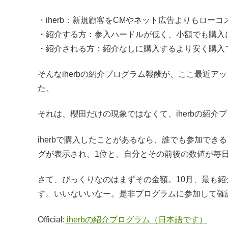
・iherb：新規顧客をCMやネット広告よりもロー
・紹介する方：参入ハードルが低く、小額でも購入
・紹介される方：紹介なしに購入するより安く購入
そんなiherbの紹介プログラム報酬が、ここ最近ア
た。
それは、櫻田だけの現象ではなくて、iherbの紹
iherbで購入したことがあるなら、誰でも参加で
グが表示され、1位と、自分とその前後の数値が毎日U
さて、びっくりなのはまずその金額。10月、最も紹
す。いいないいなー。是非プログラムに参加して確
Official:
iherbの紹介プログラム（日本語です）