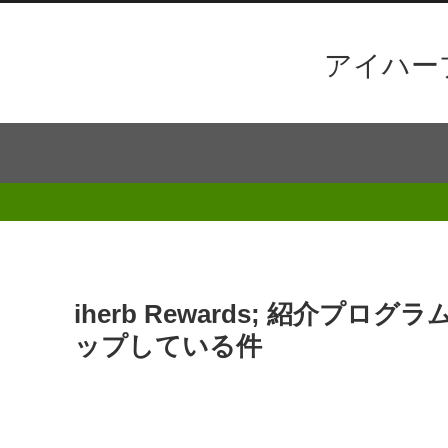
アイハー
iherb Rewards; 紹介プ
ップしている件