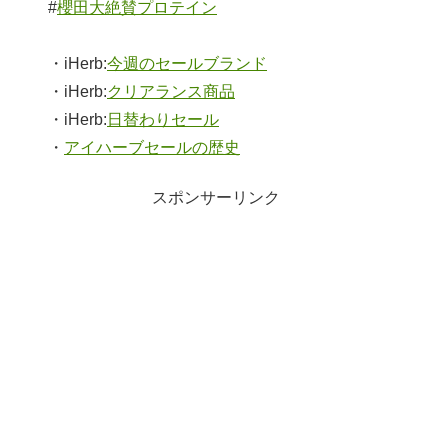
#
櫻田大絶賛プロテイン
・iHerb:
今週のセールブランド
・iHerb:
クリアランス商品
・iHerb:
日替わりセール
・
アイハーブセールの歴史
スポンサーリンク