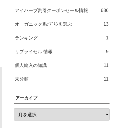
アイハーブ割引クーポンセール情報
686
オーガニック系ﾅﾌﾟｷﾝを選ぶ
13
ランキング
1
リプライセル 情報
9
個人輸入の知識
11
未分類
11
アーカイブ