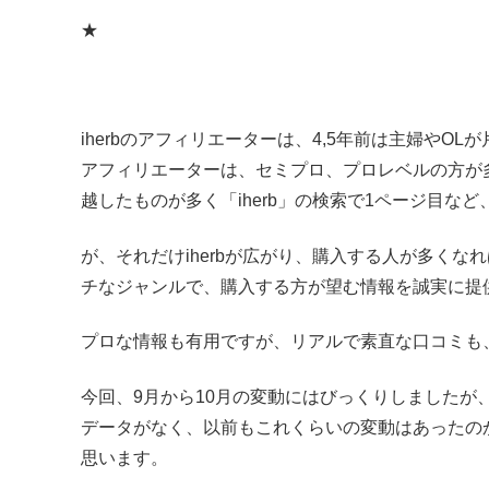
★
iherbのアフィリエーターは、4,5年前は主婦やOL
アフィリエーターは、セミプロ、プロレベルの方が
越したものが多く「iherb」の検索で1ページ目な
が、それだけiherbが広がり、購入する人が多く
チなジャンルで、購入する方が望む情報を誠実に提
プロな情報も有用ですが、リアルで素直な口コミも
今回、9月から10月の変動にはびっくりしました
データがなく、以前もこれくらいの変動はあったの
思います。