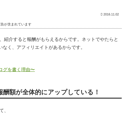
2016.11.02
広告が含まれています
れは、紹介すると報酬がもらえるからです。ネットでやたらと
いなく、アフィリエイトがあるからです。
ログを書く理由〜
ム報酬額が全体的にアップしている！
いて、