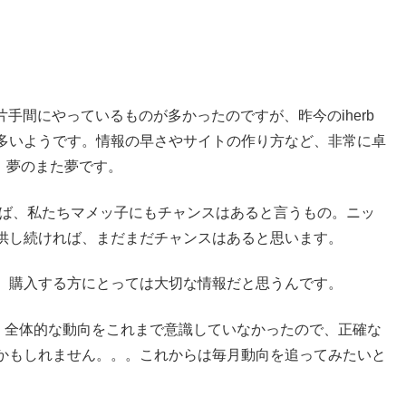
が片手間にやっているものが多かったのですが、昨今のiherb
多いようです。情報の早さやサイトの作り方など、非常に卓
ど、夢のまた夢です。
なれば、私たちマメッ子にもチャンスはあると言うもの。ニッ
供し続ければ、まだまだチャンスはあると思います。
、購入する方にとっては大切な情報だと思うんです。
が、全体的な動向をこれまで意識していなかったので、正確な
かもしれません。。。これからは毎月動向を追ってみたいと