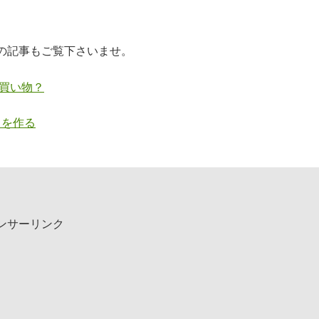
の記事もご覧下さいませ。
お買い物？
トを作る
ンサーリンク