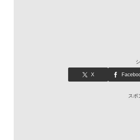
X
Facebo
スポ