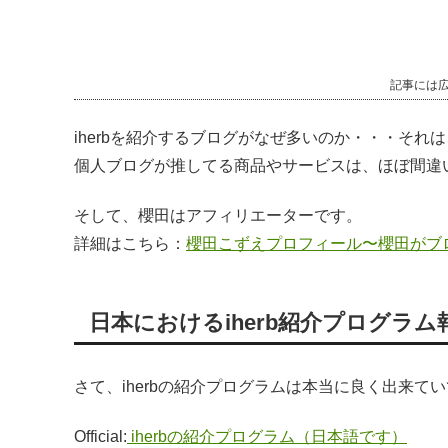
記事には
iherbを紹介するブログがなぜ多いのか・・・そ
個人ブログが推してる商品やサービスは、ほぼ間違
そして、櫻田はアフィリエーターです。
詳細はこちら：
櫻田こずえプロフィール〜櫻田がブ
日本におけるiherb紹介プログラ
さて、iherbの紹介プログラムは本当に良く出来て
Official:
iherbの紹介プログラム（日本語です）