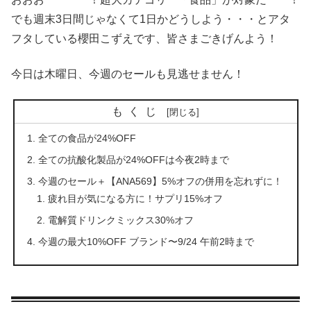
でも週末3日間じゃなくて1日かどうしよう・・・とアタ
フタしている櫻田こずえです、皆さまごきげんよう！
今日は木曜日、今週のセールも見逃せません！
もくじ
全ての食品が24%OFF
全ての抗酸化製品が24%OFFは今夜2時まで
今週のセール＋【ANA569】5%オフの併用を忘れずに！
疲れ目が気になる方に！サプリ15%オフ
電解質ドリンクミックス30%オフ
今週の最大10%OFF ブランド〜9/24 午前2時まで