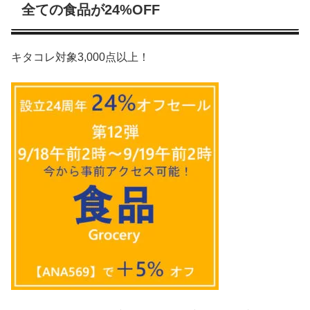
全ての食品が24%OFF
キタコレ対象3,000点以上！