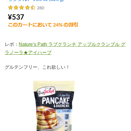
レポ：
Nature’s Path ラブクランチ アップルクランブル グ
ラノーラ★アイハーブ
グルテンフリー、これ欲しい！