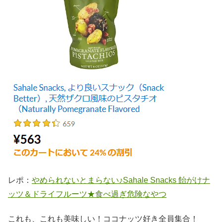
レポ：
やめられないとまらない♪Sahale Snacks 飴がけナ
ッツ＆ドライフルーツ★食べ過ぎ危険なやつ
これも、これも美味しい！ココナッツ好き全員集合！