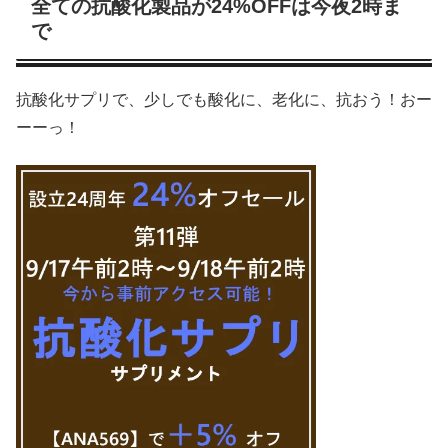
全ての抗酸化製品が24%OFFは今夜2時ま
で
抗酸化サプリで、少しでも酸化に、老化に、抗おう！おー
ーーっ！