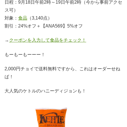
日程：9月18日午前2時～19日午前2時（今から事前アクセ
ス可）
対象：
食品
（3,140
点）
割引：24%オフ＋【ANA569】5%オフ
→
クーポンを入力して食品をチェック！
もーもーもーーー！
2,000円チョイで送料無料ですから、これはオーダーせね
ば！
大人気のケトルのハニーディジョンも！