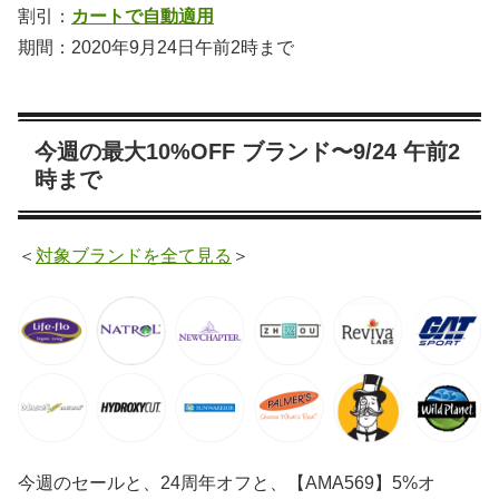
割引：
カートで自動適用
期間：2020年9月24日午前2時まで
今週の最大10%OFF ブランド〜9/24 午前2
時まで
＜
対象ブランドを全て見る
＞
今週のセールと、24周年オフと、【AMA569】5%オ