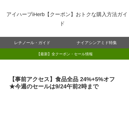
アイハーブiHerb【クーポン】おトクな購入方法ガイ
ド
レチノール・ガイド
ナイアシンアミド特集
【最新】全クーポン・セール情報
【事前アクセス】食品全品 24%+5%オフ
★今週のセールは9/24午前2時まで