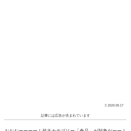
2020.09.17
記事には広告が含まれています
おおおーーーー！超大カテゴリー「食品」が対象だーー！