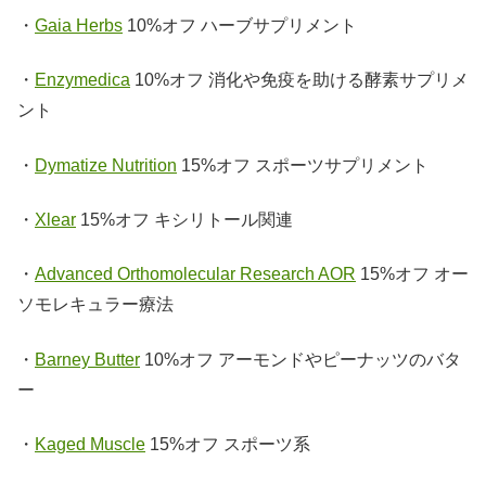
・
Gaia Herbs
10%オフ ハーブサプリメント
・
Enzymedica
10%オフ 消化や免疫を助ける酵素サプリメ
ント
・
Dymatize Nutrition
15%オフ スポーツサプリメント
・
Xlear
15%オフ キシリトール関連
・
Advanced Orthomolecular Research AOR
15%オフ オー
ソモレキュラー療法
・
Barney Butter
10%オフ アーモンドやピーナッツのバタ
ー
・
Kaged Muscle
15%オフ スポーツ系