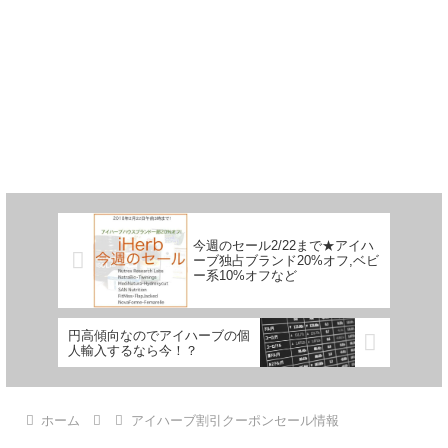
今週のセール2/22まで★アイハ
ーブ独占ブランド20%オフ,ベビ
ー系10%オフなど
円高傾向なのでアイハーブの個
人輸入するなら今！？
ホーム
アイハーブ割引クーポンセール情報