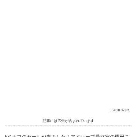
2018.02.22
記事には広告が含まれています
5%オフのセールが来ました！アイハーブ愛好家の櫻田こ