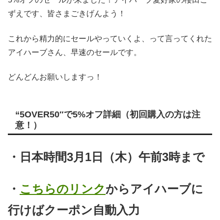
ずえです、皆さまごきげんよう！
これから精力的にセールやっていくよ、って言ってくれた
アイハーブさん、早速のセールです。
どんどんお願いしますっ！
“5OVER50″で5%オフ詳細（初回購入の方は注
意！）
・日本時間3月1日（木）午前3時まで
・
こちらのリンク
からアイハーブに
行けばクーポン自動入力