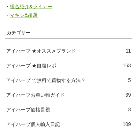
・
総合紹介&ライナー
・
マキシ&超薄
カテゴリー
アイハーブ ★オススメブランド
11
アイハーブ ★自腹レポ
163
アイハーブ で無料で買物する方法？
5
アイハーブお買い物ガイド
39
アイハーブ価格監視
3
アイハーブ個人輸入日記
109