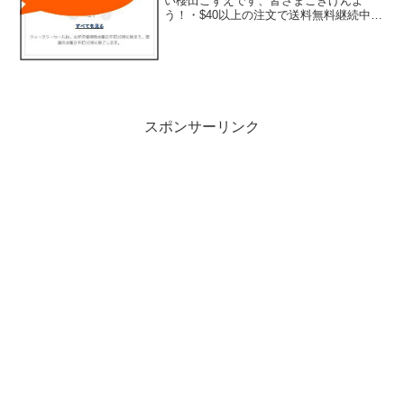
い櫻田こずえです、皆さまごきげんよ
う！・$40以上の注文で送料無料継続中！
アイハーブまあ、今一番欲しいのは、引
き続きリプラ...
スポンサーリンク