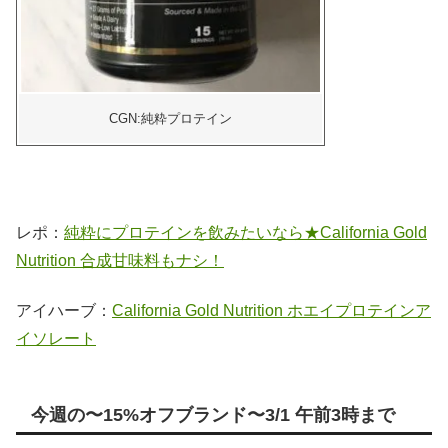
CGN:純粋プロテイン
レポ：
純粋にプロテインを飲みたいなら★California Gold
Nutrition 合成甘味料もナシ！
アイハーブ：
California Gold Nutrition ホエイプロテインア
イソレート
今週の〜15%オフブランド〜3/1 午前3時まで