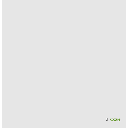
kozue