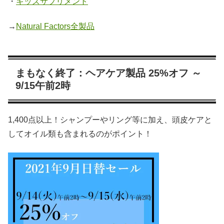
・
キッズサプリメント
→
Natural Factors全製品
まもなく終了：ヘアケア製品 25%オフ ～
9/15午前2時
1,400点以上！シャンプーやリング等に加え、頭皮ケアと
してオイル類も含まれるのがポイント！