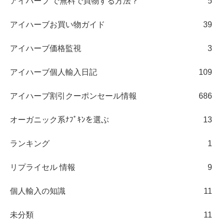
アイハーブ で無料で買物する方法？
5
アイハーブお買い物ガイド
39
アイハーブ価格監視
3
アイハーブ個人輸入日記
109
アイハーブ割引クーポンセール情報
686
オーガニック系ﾅﾌﾟｷﾝを選ぶ
13
ランキング
1
リプライセル 情報
9
個人輸入の知識
11
未分類
11