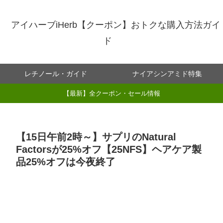
アイハーブiHerb【クーポン】おトクな購入方法ガイ
ド
レチノール・ガイド
ナイアシンアミド特集
【最新】全クーポン・セール情報
【15日午前2時～】サプリのNatural
Factorsが25%オフ【25NFS】ヘアケア製
品25%オフは今夜終了