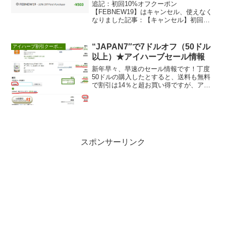
追記：初回10%オフクーポン
【FEBNEW19】はキャンセル、使えなく
なりました記事：【キャンセル】初回
10%オフクーポン【FEBNEW19】アイハ
ーブでまだ買...
“JAPAN7″で7ドルオフ（50ドル
アイハーブ割引クーポンセール情報
以上）★アイハーブセール情報
新年早々、早速のセール情報です！丁度
50ドルの購入したとすると、送料も無料
で割引は14％と超お買い得ですが、アイ
ハーブでのお買い物が2回目以上の方は前
回のロイヤ...
スポンサーリンク