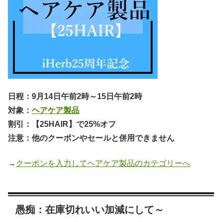
日程：9月14日午前2時～15日午前2時
対象：
ヘアケア製品
割引：【25HAIR】で25%オフ
注意：他のクーポンやセールと併用できません
→
クーポンを入力してヘアケア製品のカテゴリーへ
愚痴：在庫切れいい加減にして～