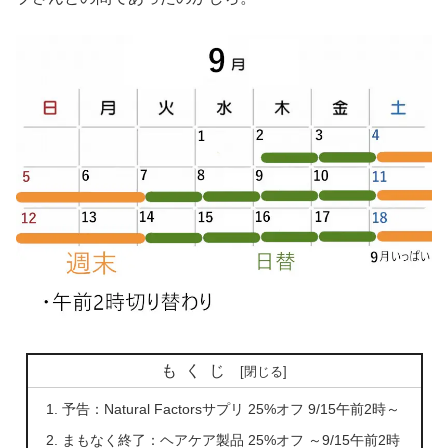
もくじ
予告：Natural Factorsサプリ 25%オフ 9/15午前2時～
まもなく終了：ヘアケア製品 25%オフ ～9/15午前2時