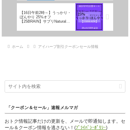
【16日午前2時～】うっかり・
ぼんやり 25%オフ
【25BRAIN】サプリNatural
Factors25%オフは今夜終了
ホーム
アイハーブ割引クーポンセール情報
「クーポン＆セール」速報メルマガ
おトク情報記事だけの更新を、メールで即通知します。セ
ール＆クーポン情報を逃さない！(
ﾌﾟﾗｲﾊﾞｼｰﾎﾟﾘｼｰ
)