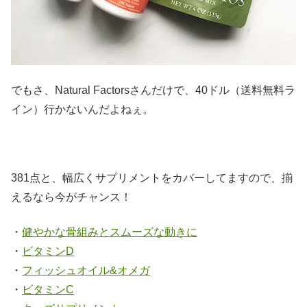
でもさ、Natural Factorsさんだけで、40ドル（送料無料ラ
イン）行かないんだよねぇ。
381点と、幅広くサプリメントをカバーしてますので、揃
えるなら今がチャンス！
・
健やかな骨組みとスムーズな動きに
・
ビタミンD
・
フィッシュオイル&オメガ
・
ビタミンC